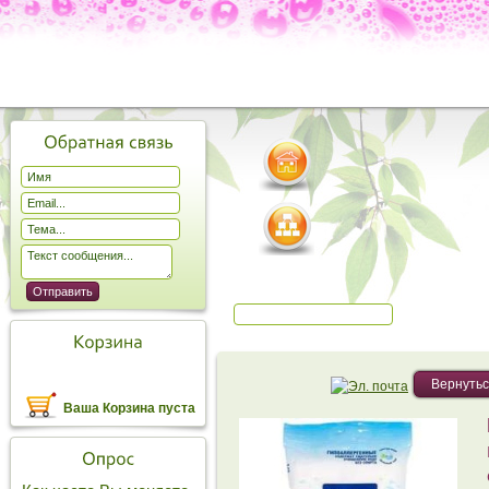
Вернутьс
Ваша Корзина пуста