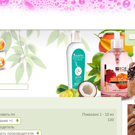
овать по
Показано 1 - 10 из
100
ание +/-
одитель:
ать производителя