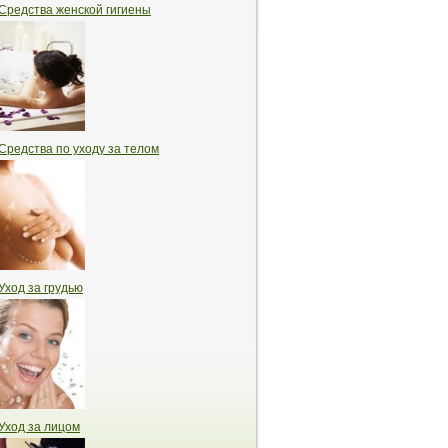
Средства женской гигиены
Средства по уходу за телом
Уход за грудью
Уход за лицом