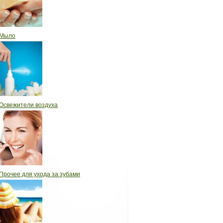
Мыло
Освежители воздуха
Прочее для ухода за зубами