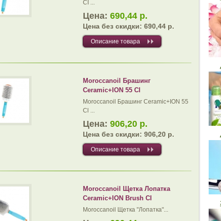
CI ...
Цена:
690,44 р.
Цена без скидки:
690,44 р.
Описание товара
Moroccanoil Брашинг
Ceramic+ION 55 Cl
Moroccanoil Брашинг Ceramic+ION 55
Cl ...
Цена:
906,20 р.
Цена без скидки:
906,20 р.
Описание товара
Moroccanoil Щетка Лопатка
Ceramic+ION Brush CI
Moroccanoil Щетка "Лопатка"...