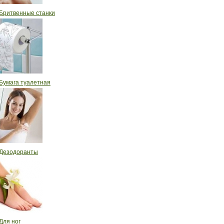
Бритвенные станки
Бумага туалетная
Дезодоранты
Для ног