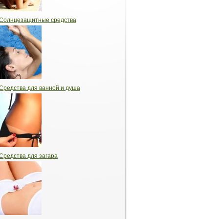
Солнцезащитные средства
Средства для ванной и душа
Средства для загара