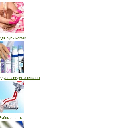
Для рук и ногтей
Другие средства гигиены
Зубные пасты