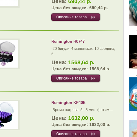
Цена:
690,44 р.
Цена без скидки:
690,44 р.
Описание товара
Remington H0747
-20 бигуди: 4 маленьких, 10 средних,
6...
Цена:
1568,64 р.
Цена без скидки:
1568,64 р.
Описание товара
Remington KF40E
-Время нагрева: 5 - 8 мин. (оптим....
Цена:
1632,00 р.
Цена без скидки:
1632,00 р.
Описание товара