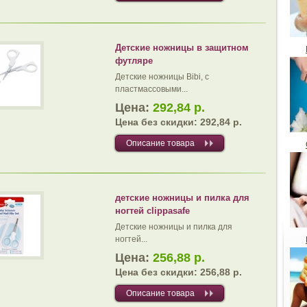
Детские ножницы в защитном
футляре
Детские ножницы Bibi, с
пластмассовыми...
Цена:
292,84 р.
Цена без скидки:
292,84 р.
Описание товара
детские ножницы и пилка для
ногтей clippasafe
Детские ножницы и пилка для
ногтей...
Цена:
256,88 р.
Цена без скидки:
256,88 р.
Описание товара