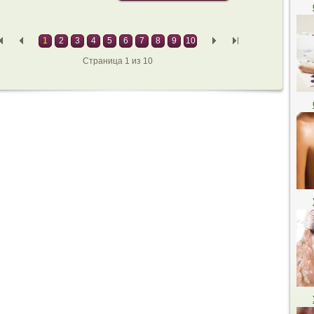
1
2
3
4
5
6
7
8
9
10
Страница 1 из 10