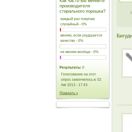
Как часто Вы меняете
производителя
стирального порошка?
каждый раз покупаю
случайный - 0%
Бигуди
меняю, если ухудшается
качество - 0%
не меняю вообще - 0%
Результаты
: 0
Голосование на этот
опрос закончилось в: 02
Авг 2013 - 17:43
Показать »