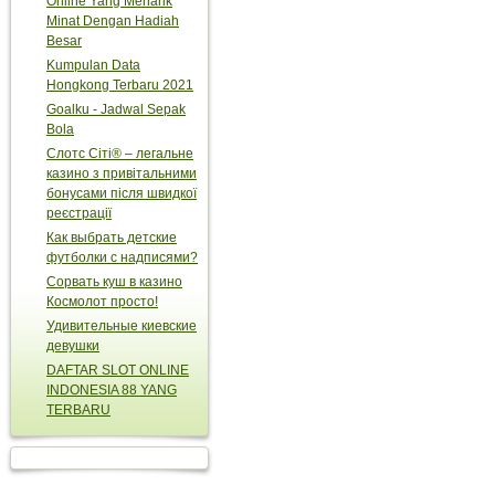
Online Yang Menarik
Minat Dengan Hadiah
Besar
Kumpulan Data
Hongkong Terbaru 2021
Goalku - Jadwal Sepak
Bola
Слотс Сіті® – легальне
казино з привітальними
бонусами після швидкої
реєстрації
Как выбрать детские
футболки с надписями?
Сорвать куш в казино
Космолот просто!
Удивительные киевские
девушки
DAFTAR SLOT ONLINE
INDONESIA 88 YANG
TERBARU