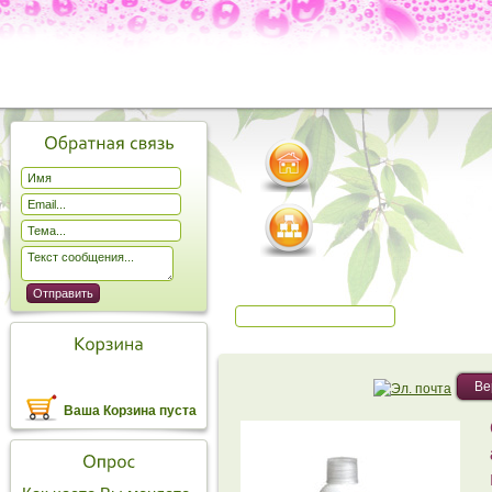
Ве
Ваша Корзина пуста