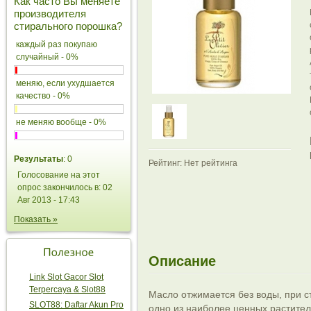
Как часто Вы меняете
производителя
стирального порошка?
каждый раз покупаю
случайный - 0%
меняю, если ухудшается
качество - 0%
не меняю вообще - 0%
Результаты
: 0
Рейтинг: Нет рейтинга
Голосование на этот
опрос закончилось в: 02
Авг 2013 - 17:43
Показать »
Описание
Link Slot Gacor Slot
Terpercaya & Slot88
Масло отжимается без воды, при с
SLOT88: Daftar Akun Pro
одно из наиболее ценных растител