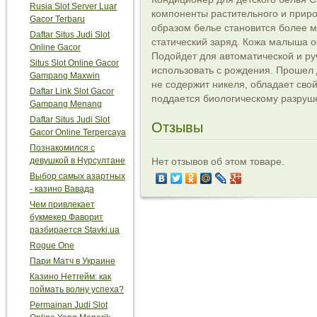
Rusia Slot Server Luar
компоненты растительного и прир
Gacor Terbaru
образом белье становится более м
Daftar Situs Judi Slot
статический заряд. Кожа малыша о
Online Gacor
Подойдет для автоматической и ру
Situs Slot Online Gacor
использовать с рождения. Прошел 
Gampang Maxwin
не содержит никеля, обладает свой
Daftar Link Slot Gacor
поддается биологическому разруш
Gampang Menang
Daftar Situs Judi Slot
Отзывы
Gacor Online Terpercaya
Познакомился с
девушкой в Нурсултане
Нет отзывов об этом товаре.
Выбор самых азартных
- казино Вавада
Чем привлекает
букмекер Фаворит
разбирается Stavki.ua
Rogue One
Пари Матч в Украине
Казино Нетгейм: как
поймать волну успеха?
Permainan Judi Slot