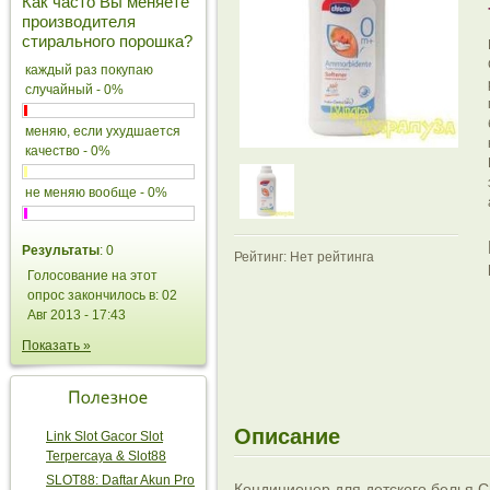
Как часто Вы меняете
производителя
стирального порошка?
каждый раз покупаю
случайный - 0%
меняю, если ухудшается
качество - 0%
не меняю вообще - 0%
Результаты
: 0
Рейтинг: Нет рейтинга
Голосование на этот
опрос закончилось в: 02
Авг 2013 - 17:43
Показать »
Описание
Link Slot Gacor Slot
Terpercaya & Slot88
SLOT88: Daftar Akun Pro
Кондиционер для детского белья C