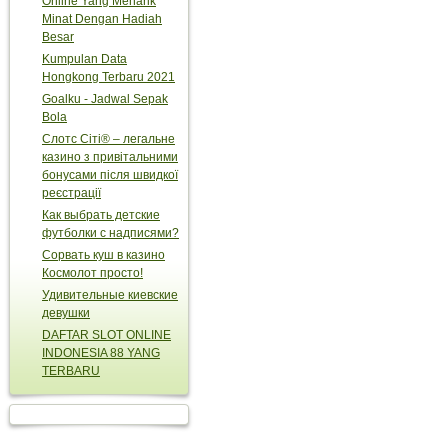
Online Yang Menarik
Minat Dengan Hadiah
Besar
Kumpulan Data
Hongkong Terbaru 2021
Goalku - Jadwal Sepak
Bola
Слотс Сіті® – легальне
казино з привітальними
бонусами після швидкої
реєстрації
Как выбрать детские
футболки с надписями?
Сорвать куш в казино
Космолот просто!
Удивительные киевские
девушки
DAFTAR SLOT ONLINE
INDONESIA 88 YANG
TERBARU