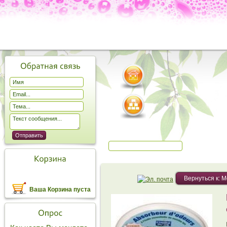
Вернуться к: 
Ваша Корзина пуста