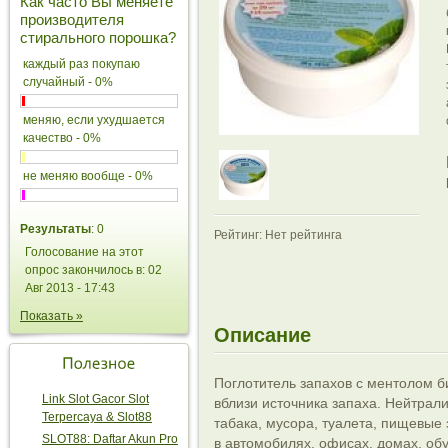
Как часто Вы меняете
производителя
стирального порошка?
каждый раз покупаю
случайный - 0%
меняю, если ухудшается
качество - 0%
не меняю вообще - 0%
Результаты
: 0
Рейтинг: Нет рейтинга
Голосование на этот
опрос закончилось в: 02
Авг 2013 - 17:43
Показать »
Описание
Поглотитель запахов с ментолом 
Link Slot Gacor Slot
вблизи источника запаха. Нейтрал
Terpercaya & Slot88
табака, мусора, туалета, пищевые
SLOT88: Daftar Akun Pro
в автомобилях, офисах, домах, обу