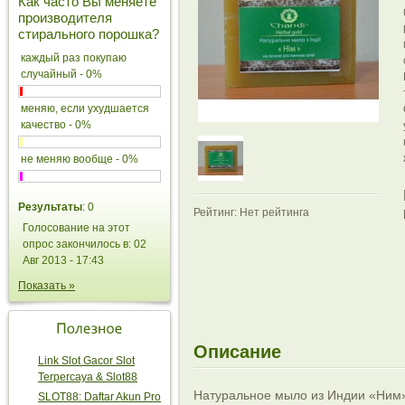
Как часто Вы меняете
производителя
стирального порошка?
каждый раз покупаю
случайный - 0%
меняю, если ухудшается
качество - 0%
не меняю вообще - 0%
Результаты
: 0
Рейтинг: Нет рейтинга
Голосование на этот
опрос закончилось в: 02
Авг 2013 - 17:43
Показать »
Описание
Link Slot Gacor Slot
Terpercaya & Slot88
Натуральное мыло из Индии «Ним»
SLOT88: Daftar Akun Pro