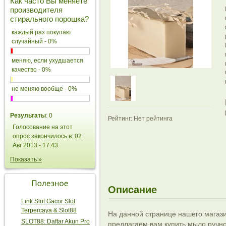
Как часто Вы меняете
производителя
стирального порошка?
каждый раз покупаю
случайный - 0%
меняю, если ухудшается
качество - 0%
не меняю вообще - 0%
Результаты
: 0
Рейтинг: Нет рейтинга
Голосование на этот
опрос закончилось в: 02
Авг 2013 - 17:43
Показать »
Описание
Link Slot Gacor Slot
Terpercaya & Slot88
На данной странице нашего магаз
SLOT88: Daftar Akun Pro
предлагаем вам купить мыло ручно