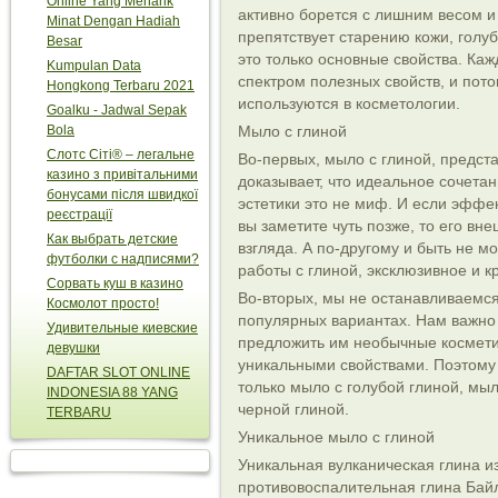
Online Yang Menarik
активно борется с лишним весом и
Minat Dengan Hadiah
препятствует старению кожи, голуб
Besar
это только основные свойства. Ка
Kumpulan Data
спектром полезных свойств, и пото
Hongkong Terbaru 2021
используются в косметологии.
Goalku - Jadwal Sepak
Bola
Мыло с глиной
Слотс Сіті® – легальне
Во-первых, мыло с глиной, предст
казино з привітальними
доказывает, что идеальное сочета
бонусами після швидкої
эстетики это не миф. И если эффе
реєстрації
вы заметите чуть позже, то его вне
Как выбрать детские
взгляда. А по-другому и быть не м
футболки с надписями?
работы с глиной, эксклюзивное и к
Сорвать куш в казино
Во-вторых, мы не останавливаемся
Космолот просто!
популярных вариантах. Нам важно 
Удивительные киевские
предложить им необычные космет
девушки
уникальными свойствами. Поэтому 
DAFTAR SLOT ONLINE
только мыло с голубой глиной, мы
INDONESIA 88 YANG
черной глиной.
TERBARU
Уникальное мыло с глиной
Уникальная вулканическая глина 
противовоспалительная глина Бай