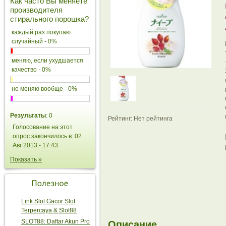
Как часто Вы меняете
производителя
стирального порошка?
каждый раз покупаю
случайный - 0%
меняю, если ухудшается
качество - 0%
не меняю вообще - 0%
Результаты
: 0
Рейтинг: Нет рейтинга
Голосование на этот
опрос закончилось в: 02
Авг 2013 - 17:43
Показать »
Link Slot Gacor Slot
Terpercaya & Slot88
SLOT88: Daftar Akun Pro
Описание