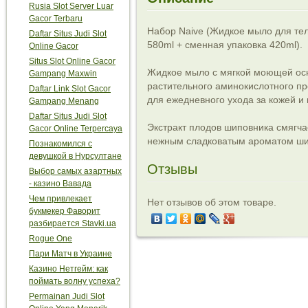
Rusia Slot Server Luar
Gacor Terbaru
Набор Naive (Жидкое мыло для тел
Daftar Situs Judi Slot
580ml + сменная упаковка 420ml).
Online Gacor
Situs Slot Online Gacor
Жидкое мыло с мягкой моющей ос
Gampang Maxwin
растительного аминокислотного п
Daftar Link Slot Gacor
для ежедневного ухода за кожей и 
Gampang Menang
Daftar Situs Judi Slot
Экстракт плодов шиповника смягчае
Gacor Online Terpercaya
нежным сладковатым ароматом ши
Познакомился с
девушкой в Нурсултане
Отзывы
Выбор самых азартных
- казино Вавада
Чем привлекает
Нет отзывов об этом товаре.
букмекер Фаворит
разбирается Stavki.ua
Rogue One
Пари Матч в Украине
Казино Нетгейм: как
поймать волну успеха?
Permainan Judi Slot