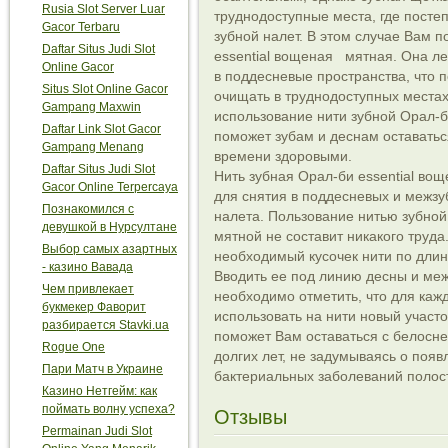
Rusia Slot Server Luar
труднодоступные места, где посте
Gacor Terbaru
зубной налет. В этом случае Вам 
Daftar Situs Judi Slot
essential вощеная мятная. Она ле
Online Gacor
в поддесневые пространства, что 
Situs Slot Online Gacor
очищать в труднодоступных места
Gampang Maxwin
использование нити зубной Орал-
Daftar Link Slot Gacor
поможет зубам и деснам оставатьс
Gampang Menang
времени здоровыми.
Daftar Situs Judi Slot
Нить зубная Орал-би essential в
Gacor Online Terpercaya
для снятия в поддесневых и межзу
Познакомился с
налета. Пользование нитью зубной
девушкой в Нурсултане
мятной не составит никакого труда
Выбор самых азартных
необходимый кусочек нити по длин
- казино Вавада
Вводить ее под линию десны и ме
Чем привлекает
необходимо отметить, что для каж
букмекер Фаворит
использовать на нити новый участо
разбирается Stavki.ua
поможет Вам оставаться с белосн
Rogue One
долгих лет, не задумываясь о появ
Пари Матч в Украине
бактериальных заболеваний полост
Казино Нетгейм: как
поймать волну успеха?
Отзывы
Permainan Judi Slot