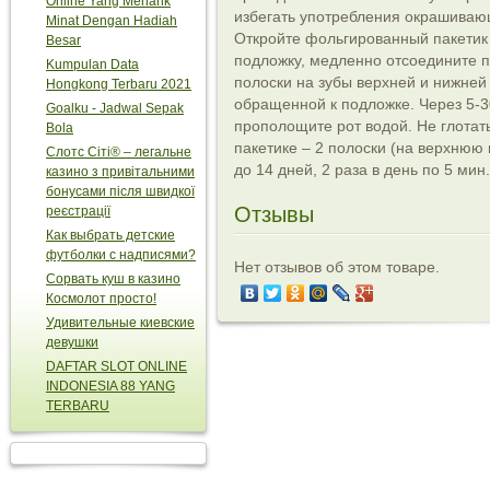
Online Yang Menarik
избегать употребления окрашиваю
Minat Dengan Hadiah
Откройте фольгированный пакетик 
Besar
подложку, медленно отсоедините п
Kumpulan Data
полоски на зубы верхней и нижней
Hongkong Terbaru 2021
обращенной к подложке. Через 5-3
Goalku - Jadwal Sepak
прополощите рот водой. Не глота
Bola
пакетике – 2 полоски (на верхнюю 
Слотс Сіті® – легальне
до 14 дней, 2 раза в день по 5 мин
казино з привітальними
бонусами після швидкої
Отзывы
реєстрації
Как выбрать детские
футболки с надписями?
Нет отзывов об этом товаре.
Сорвать куш в казино
Космолот просто!
Удивительные киевские
девушки
DAFTAR SLOT ONLINE
INDONESIA 88 YANG
TERBARU