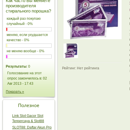
Как часто Вы меняете
производителя
стирального порошка?
каждый раз покупаю
случайный - 0%
меняю, если ухудшается
качество - 0%
не меняю вообще - 0%
Результаты
: 0
Рейтинг: Нет рейтинга
Голосование на этот
опрос закончилось в: 02
Авг 2013 - 17:43
Показать »
Link Slot Gacor Slot
Terpercaya & Slot88
SLOT88: Daftar Akun Pro