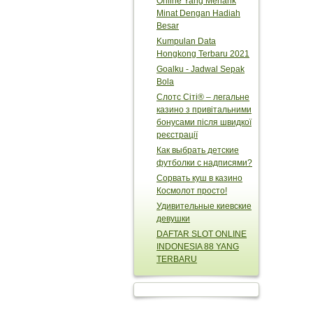
Online Yang Menarik
Minat Dengan Hadiah
Besar
Kumpulan Data
Hongkong Terbaru 2021
Goalku - Jadwal Sepak
Bola
Слотс Сіті® – легальне
казино з привітальними
бонусами після швидкої
реєстрації
Как выбрать детские
футболки с надписями?
Сорвать куш в казино
Космолот просто!
Удивительные киевские
девушки
DAFTAR SLOT ONLINE
INDONESIA 88 YANG
TERBARU