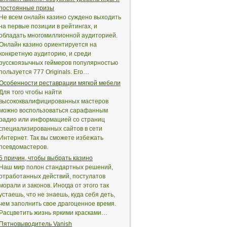
постоянные призы
Не всем онлайн казино суждено выходить
на первые позиции в рейтингах, и
обладать многомиллионной аудиторией.
Онлайн казино ориентируется на
конкретную аудиторию, и среди
русскоязычных геймеров популярностью
пользуется 777 Originals. Его…
Особенности реставрации мягкой мебели
Для того чтобы найти
высококвалифицированных мастеров
можно воспользоваться сарафанным
радио или информацией со страниц
специализированных сайтов в сети
Интернет. Так вы сможете избежать
псевдомастеров.
5 причин, чтобы выбрать казино
Наш мир полон стандартных решений,
отработанных действий, постулатов
морали и законов. Иногда от этого так
устаешь, что не знаешь, куда себя деть,
чем заполнить свое драгоценное время.
Расцветить жизнь яркими красками…
Пятновыводитель Vanish