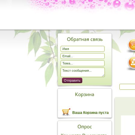
Ваша Корзина пуста