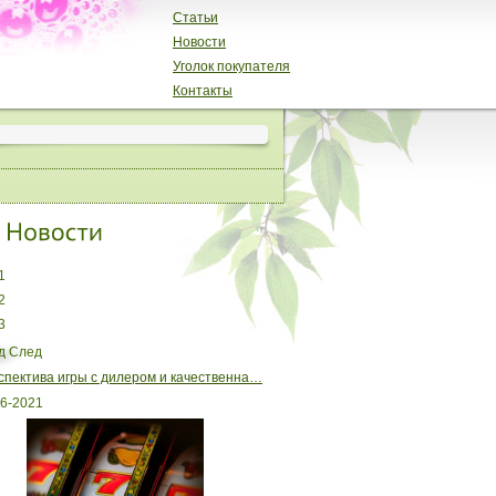
Статьи
Новости
Уголок покупателя
Контакты
1
2
3
д
След
спектива игры с дилером и качественна…
06-2021