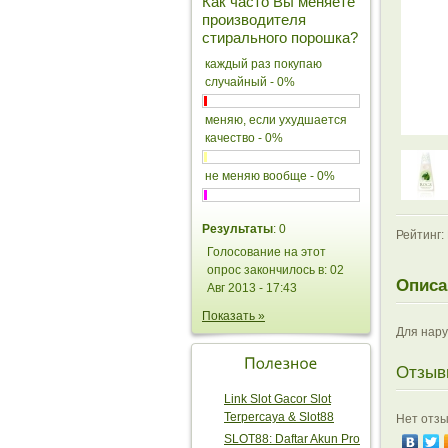
Как часто Вы меняете
производителя
стирального порошка?
каждый раз покупаю
случайный - 0%
меняю, если ухудшается
качество - 0%
не меняю вообще - 0%
Результаты
: 0
Рейтинг:
Голосование на этот
опрос закончилось в: 02
Описа
Авг 2013 - 17:43
Показать »
Для нару
Отзыв
Link Slot Gacor Slot
Terpercaya & Slot88
Нет отзы
SLOT88: Daftar Akun Pro