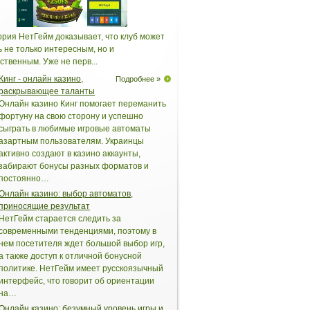
ория НетГейм доказывает, что клуб может
 не только интересным, но и
ственным. Уже не перв...
Кинг - онлайн казино,
Подробнее »
раскрывающее таланты
Онлайн казино Кинг помогает переманить
фортуну на свою сторону и успешно
сыграть в любимые игровые автоматы
азартным пользователям. Украинцы
активно создают в казино аккаунты,
забирают бонусы разных форматов и
постоянно…
Онлайн казино: выбор автоматов,
приносящие результат
НетГейм старается следить за
современными тенденциями, поэтому в
нем посетителя ждет большой выбор игр,
а также доступ к отличной бонусной
политике. НетГейм имеет русскоязычный
интерфейс, что говорит об ориентации
на…
Онлайн казино: безумный уровень игры и