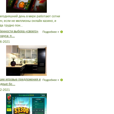
сегодняшний день в мире работают сотни
ч, если не миллионы онлайн казино, и
да трудно пон...
бенности выбора «своего»
Подробнее »
нхауса: п…
06-2021
шие игровые предложения и
Подробнее »
одные бо…
02-2021