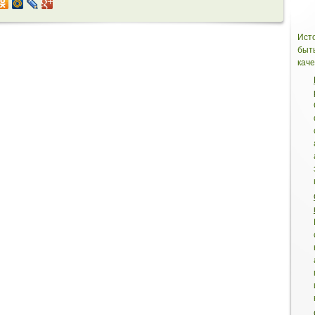
Ист
быть
каче