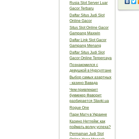
Rusia Slot Server Luar
Gacor Terbaru
Daftar Situs Judi Slot
Online Gacor
Situs Slot Online Gacor
Gampang Maxwin
Daftar Link Slot Gacor
Gampang Menang
Daftar Situs Judi Slot
Gacor Online Terpercaya
Познакомился с
девушкой в Нурсултане
Выбор самых азартных
- казино Вавада
Чем привлекает
букмекер Фаворит
разбирается Stavki.ua
Rogue One
Пари Матч в Украине
Казино Нетгейм: как
поймать волну успеха?
Permainan Judi Slot