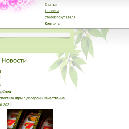
Статьи
Новости
Уголок покупателя
Контакты
1
2
3
д
След
спектива игры с дилером и качественна…
06-2021