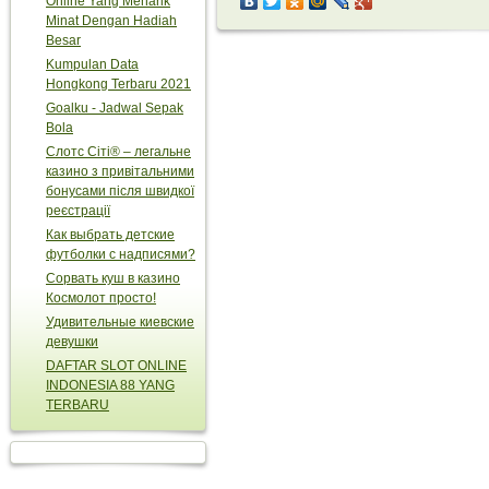
Online Yang Menarik
Minat Dengan Hadiah
Besar
Kumpulan Data
Hongkong Terbaru 2021
Goalku - Jadwal Sepak
Bola
Слотс Сіті® – легальне
казино з привітальними
бонусами після швидкої
реєстрації
Как выбрать детские
футболки с надписями?
Сорвать куш в казино
Космолот просто!
Удивительные киевские
девушки
DAFTAR SLOT ONLINE
INDONESIA 88 YANG
TERBARU