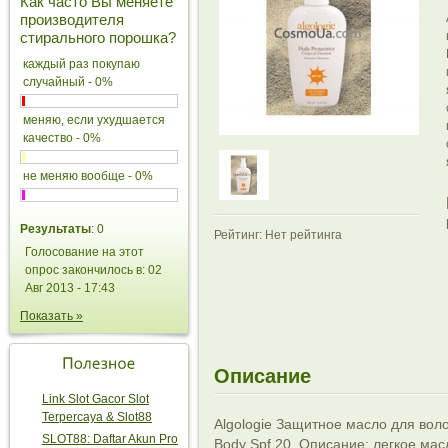
Как часто Вы меняете
производителя
стирального порошка?
каждый раз покупаю
случайный - 0%
меняю, если ухудшается
качество - 0%
не меняю вообще - 0%
Результаты
: 0
Рейтинг: Нет рейтинга
Голосование на этот
опрос закончилось в: 02
Авг 2013 - 17:43
Показать »
Описание
Link Slot Gacor Slot
Terpercaya & Slot88
Algologie Защитное масло для волос 
SLOT88: Daftar Akun Pro
Body Spf 20. Описание: легкое ма