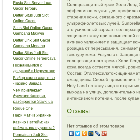
Rusia Slot Server Luar
Солнцезащитный крем Холи Ленд Su
Gacor Terbaru
эффективно служит для профилакт
Daftar Situs Judi Slot
старения кожи, связанного с чре
Online Gacor
ультрафиолетовых лучей. Sunbrella s
Situs Slot Online Gacor
это усиленный вариант солнцезащи
Gampang Maxwin
защищает кожу при повышенной со
Daftar Link Slot Gacor
активно увлажняет и защищает кожу
Gampang Menang
розацеа от пересыхания, снимает
Daftar Situs Judi Slot
текстуру кожи. Результат: Защище
Gacor Online Terpercaya
солнцезащитного крема Холи Ленд S
Познакомился с
кожа всегда остается мягкой, ров
девушкой в Нурсултане
Состав: Этилгексилэтоксициннамат,
Выбор самых азартных
оксид цинка Способ применения: На
- казино Вавада
Holy Land на кожу лица и открытых 
Чем привлекает
выхода на улицу, дополнительно н
букмекер Фаворит
интенсивном потении, после купан
разбирается Stavki.ua
Rogue One
Отзывы
Пари Матч в Украине
Казино Нетгейм: как
Нет отзывов об этом товаре.
поймать волну успеха?
Permainan Judi Slot