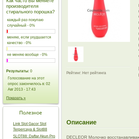
Как часто Вы меняете
производителя
стирального порошка?
каждый раз покупаю
случайный - 0%
меняю, если ухудшается
качество - 0%
не меняю вообще - 0%
Результаты
: 0
Рейтинг: Нет рейтинга
Голосование на этот
опрос закончилось в: 02
Авг 2013 - 17:43
Показать »
Описание
Link Slot Gacor Slot
Terpercaya & Slot88
SLOT88: Daftar Akun Pro
DECLEOR Молочко восстанавливаю