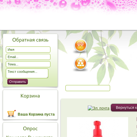
Вернуться 
Ваша Корзина пуста