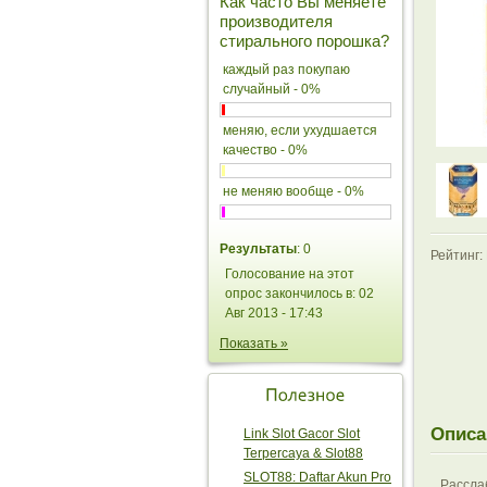
Как часто Вы меняете
производителя
стирального порошка?
каждый раз покупаю
случайный - 0%
меняю, если ухудшается
качество - 0%
не меняю вообще - 0%
Результаты
: 0
Рейтинг:
Голосование на этот
опрос закончилось в: 02
Авг 2013 - 17:43
Показать »
Описа
Link Slot Gacor Slot
Terpercaya & Slot88
SLOT88: Daftar Akun Pro
Расслаб