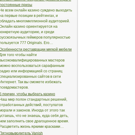
постоянные призы
Не всем онлайн казино суждено выходить
на первые позиции в рейтингах, и
обладать многомиллионной аудиторией.
Онлайн казино ориентируется на
конкретную аудиторию, и среди
русскоязычных геймеров популярностью
пользуется 777 Originals. Его…
Особенности реставрации мягкой мебели
Для того чтобы найти
высококвалифицированных мастеров
можно воспользоваться сарафанным
радио или информацией со страниц
специализированных сайтов в сети
Интернет. Так вы сможете избежать
псевдомастеров.
5 причин, чтобы выбрать казино
Наш мир полон стандартных решений,
отработанных действий, постулатов
морали и законов. Иногда от этого так
устаешь, что не знаешь, куда себя деть,
чем заполнить свое драгоценное время.
Расцветить жизнь яркими красками…
Пятновыводитель Vanish