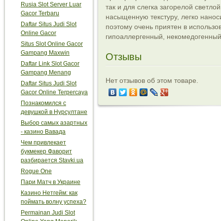
Rusia Slot Server Luar
так и для слегка загорелой светло
Gacor Terbaru
насыщенную текстуру, легко нанос
Daftar Situs Judi Slot
поэтому очень приятен в использо
Online Gacor
гипоаллергенный, некомедогенный
Situs Slot Online Gacor
Gampang Maxwin
Отзывы
Daftar Link Slot Gacor
Gampang Menang
Нет отзывов об этом товаре.
Daftar Situs Judi Slot
Gacor Online Terpercaya
Познакомился с
девушкой в Нурсултане
Выбор самых азартных
- казино Вавада
Чем привлекает
букмекер Фаворит
разбирается Stavki.ua
Rogue One
Пари Матч в Украине
Казино Нетгейм: как
поймать волну успеха?
Permainan Judi Slot