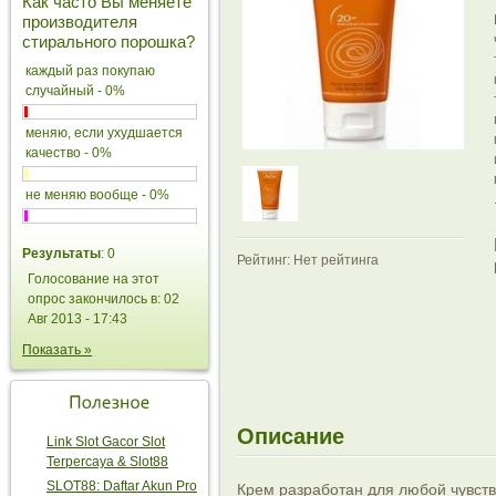
Как часто Вы меняете
производителя
стирального порошка?
каждый раз покупаю
случайный - 0%
меняю, если ухудшается
качество - 0%
не меняю вообще - 0%
Результаты
: 0
Рейтинг: Нет рейтинга
Голосование на этот
опрос закончилось в: 02
Авг 2013 - 17:43
Показать »
Описание
Link Slot Gacor Slot
Terpercaya & Slot88
SLOT88: Daftar Akun Pro
Крем разработан для любой чувств