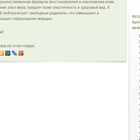
ершенствованная формула восстановления и омоложения кожи.
ие алоэ вера, придает коже эластичность и здоровый вид. А
Е нейтрализует свободные радикалы, что уменьшает и
Ист
ращает образование морщин.
быть
каче
ы
вов об этом товаре.