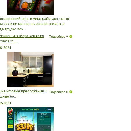
сегодняшний день в мире работают сотни
ч, если не миллионы онлайн казино, и
да трудно пон...
бенности выбора «своего»
Подробнее »
нхауса: п…
06-2021
шие игровые предложения и
Подробнее »
одные бо…
02-2021