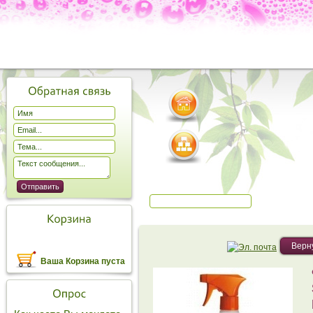
Верну
Ваша Корзина пуста