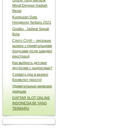
Online Yang Menarik
Minat Dengan Hadiah
Besar
Kumpulan Data
Hongkong Terbaru 2021
Goalku - Jadwal Sepak
Bola
Слотс Сіті® – легальне
казино з привітальними
бонусами після швидкої
реєстрації
Как выбрать детские
футболки с надписями?
Сорвать куш в казино
Космолот просто!
Удивительные киевские
девушки
DAFTAR SLOT ONLINE
INDONESIA 88 YANG
TERBARU