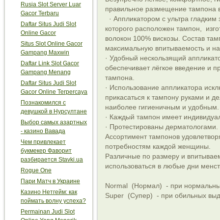
Rusia Slot Server Luar
правильное размещение тампона 
Gacor Terbaru
· Аппликатором с ультра гладким 
Daftar Situs Judi Slot
которого расположен тампон, изг
Online Gacor
волокон 100% вискозы. Состав там
Situs Slot Online Gacor
максимальную впитываемость и на
Gampang Maxwin
· Удобный нескользящий аппликат
Daftar Link Slot Gacor
обеспечивает лёгкое введение и 
Gampang Menang
тампона.
Daftar Situs Judi Slot
· Использование аппликатора иск
Gacor Online Terpercaya
прикасаться к тампону руками и д
Познакомился с
наиболее гигиеничным и удобным.
девушкой в Нурсултане
· Каждый тампон имеет индивидуа
Выбор самых азартных
· Протестированы дерматологами.
- казино Вавада
Ассортимент тампонов удовлетвор
Чем привлекает
потребностям каждой женщины.
букмекер Фаворит
Различные по размеру и впитываем
разбирается Stavki.ua
использоваться в любые дни менст
Rogue One
Пари Матч в Украине
Normal (Нормал) - при нормальны
Казино Нетгейм: как
Super (Супер) - при обильных вы
поймать волну успеха?
Permainan Judi Slot