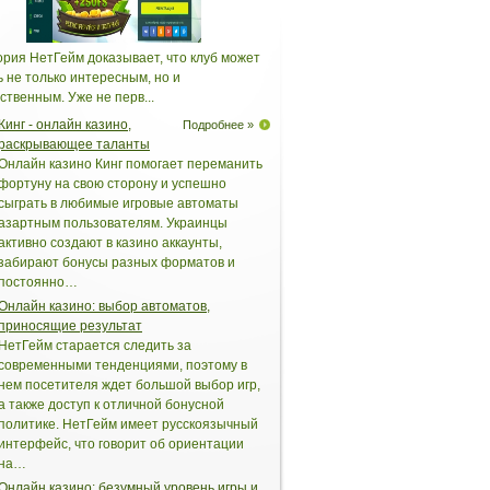
ория НетГейм доказывает, что клуб может
 не только интересным, но и
ственным. Уже не перв...
Кинг - онлайн казино,
Подробнее »
раскрывающее таланты
Онлайн казино Кинг помогает переманить
фортуну на свою сторону и успешно
сыграть в любимые игровые автоматы
азартным пользователям. Украинцы
активно создают в казино аккаунты,
забирают бонусы разных форматов и
постоянно…
Онлайн казино: выбор автоматов,
приносящие результат
НетГейм старается следить за
современными тенденциями, поэтому в
нем посетителя ждет большой выбор игр,
а также доступ к отличной бонусной
политике. НетГейм имеет русскоязычный
интерфейс, что говорит об ориентации
на…
Онлайн казино: безумный уровень игры и