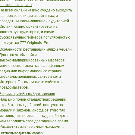
постоянные призы
Не всем онлайн казино суждено выходить
на первые позиции в рейтингах, и
обладать многомиллионной аудиторией.
Онлайн казино ориентируется на
конкретную аудиторию, и среди
русскоязычных геймеров популярностью
пользуется 777 Originals. Его…
Особенности реставрации мягкой мебели
Для того чтобы найти
высококвалифицированных мастеров
можно воспользоваться сарафанным
радио или информацией со страниц
специализированных сайтов в сети
Интернет. Так вы сможете избежать
псевдомастеров.
5 причин, чтобы выбрать казино
Наш мир полон стандартных решений,
отработанных действий, постулатов
морали и законов. Иногда от этого так
устаешь, что не знаешь, куда себя деть,
чем заполнить свое драгоценное время.
Расцветить жизнь яркими красками…
Пятновыводитель Vanish