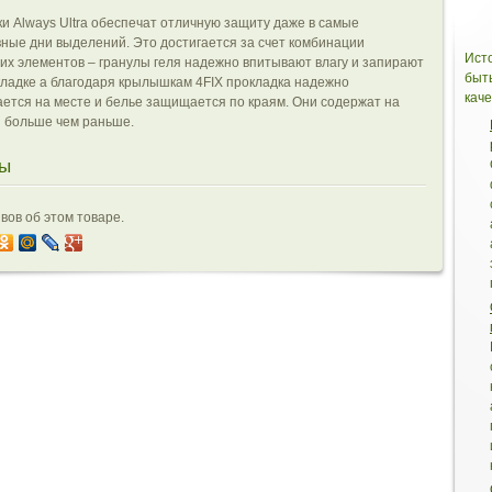
и Always Ultra обеспечат отличную защиту даже в самые
ные дни выделений. Это достигается за счет комбинации
Ист
х элементов – гранулы геля надежно впитывают влагу и запирают
быть
кладке а благодаря крылышкам 4FIX прокладка надежно
каче
ется на месте и белье защищается по краям. Они содержат на
 больше чем раньше.
ы
вов об этом товаре.