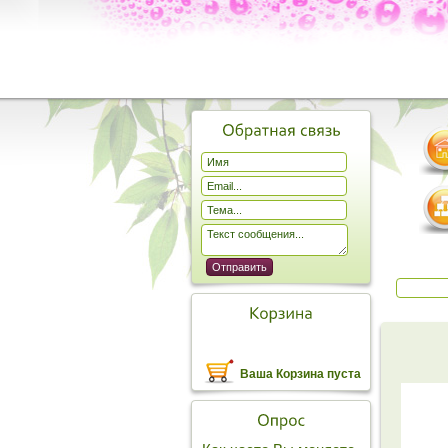
Ваша Корзина пуста