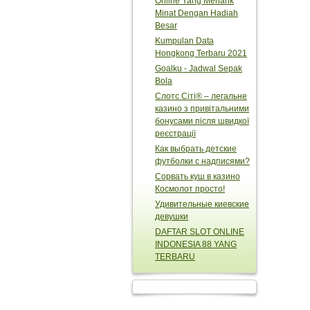
Online Yang Menarik
Minat Dengan Hadiah
Besar
Kumpulan Data
Hongkong Terbaru 2021
Goalku - Jadwal Sepak
Bola
Слотс Сіті® – легальне
казино з привітальними
бонусами після швидкої
реєстрації
Как выбрать детские
футболки с надписями?
Сорвать куш в казино
Космолот просто!
Удивительные киевские
девушки
DAFTAR SLOT ONLINE
INDONESIA 88 YANG
TERBARU