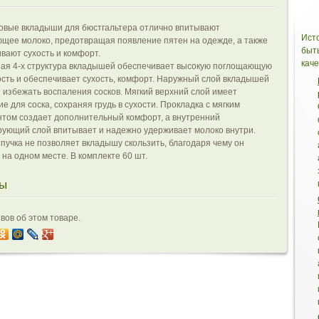
овые вкладыши для бюстгальтера отлично впитывают
Ист
щее молоко, предотвращая появление пятен на одежде, а также
быть
вают сухость и комфорт.
каче
ая 4-х структура вкладышей обеспечивает высокую поглощающую
сть и обеспечивает сухость, комфорт. Наружный слой вкладышей
 избежать воспаления сосков. Мягкий верхний слой имеет
ие для соска, сохраняя грудь в сухости. Прокладка с мягким
том создает дополнительный комфорт, а внутренний
ующий слой впитывает и надежно удерживает молоко внутри.
пучка не позволяет вкладышу скользить, благодаря чему он
 на одном месте. В комплекте 60 шт.
ы
вов об этом товаре.