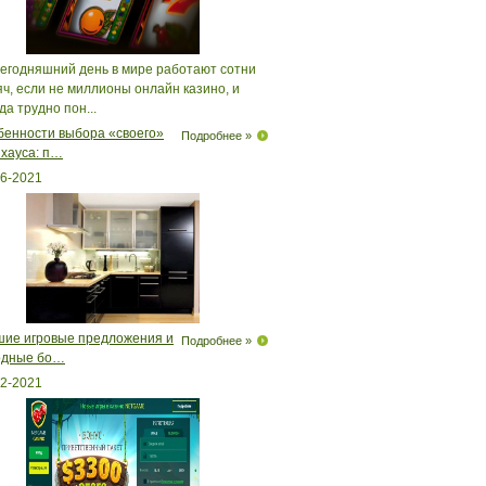
сегодняшний день в мире работают сотни
ч, если не миллионы онлайн казино, и
да трудно пон...
бенности выбора «своего»
Подробнее »
нхауса: п…
06-2021
шие игровые предложения и
Подробнее »
одные бо…
02-2021