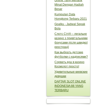
Online Yang Menarik
Minat Dengan Hadiah
Besar
Kumpulan Data
Hongkong Terbaru 2021
Goalku - Jadwal Sepak
Bola
Слотс Сіті® – легальне
казино з привітальними
бонусами після швидкої
реєстрації
Как выбрать детские
футболки с надписями?
Сорвать куш в казино
Космолот просто!
Удивительные киевские
девушки
DAFTAR SLOT ONLINE
INDONESIA 88 YANG
TERBARU