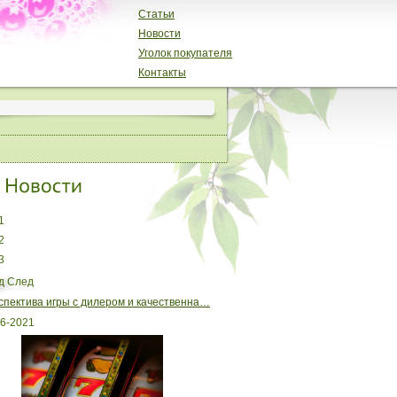
Статьи
Новости
Уголок покупателя
Контакты
1
2
3
д
След
спектива игры с дилером и качественна…
06-2021