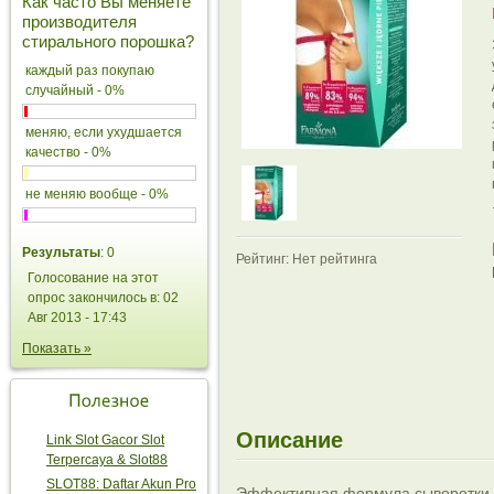
Как часто Вы меняете
производителя
стирального порошка?
каждый раз покупаю
случайный - 0%
меняю, если ухудшается
качество - 0%
не меняю вообще - 0%
Результаты
: 0
Рейтинг: Нет рейтинга
Голосование на этот
опрос закончилось в: 02
Авг 2013 - 17:43
Показать »
Описание
Link Slot Gacor Slot
Terpercaya & Slot88
SLOT88: Daftar Akun Pro
Эффективная формула сыворотки