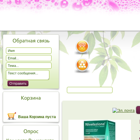
Ваша Корзина пуста