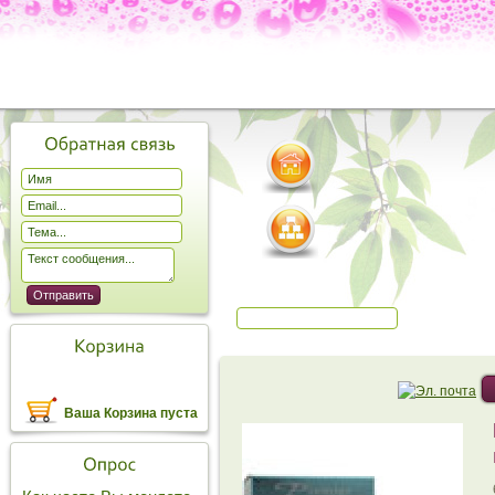
Ваша Корзина пуста