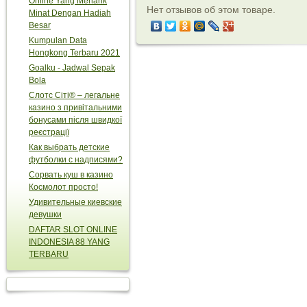
Online Yang Menarik
Нет отзывов об этом товаре.
Minat Dengan Hadiah
Besar
Kumpulan Data
Hongkong Terbaru 2021
Goalku - Jadwal Sepak
Bola
Слотс Сіті® – легальне
казино з привітальними
бонусами після швидкої
реєстрації
Как выбрать детские
футболки с надписями?
Сорвать куш в казино
Космолот просто!
Удивительные киевские
девушки
DAFTAR SLOT ONLINE
INDONESIA 88 YANG
TERBARU