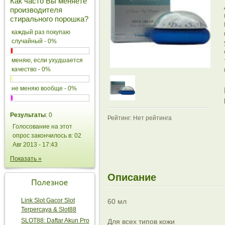
Как часто Вы меняете
производителя
стирального порошка?
каждый раз покупаю
случайный - 0%
меняю, если ухудшается
качество - 0%
не меняю вообще - 0%
Результаты
: 0
Рейтинг: Нет рейтинга
Голосование на этот
опрос закончилось в: 02
Авг 2013 - 17:43
Показать »
Описание
Link Slot Gacor Slot
60 мл
Terpercaya & Slot88
SLOT88: Daftar Akun Pro
Для всех типов кожи