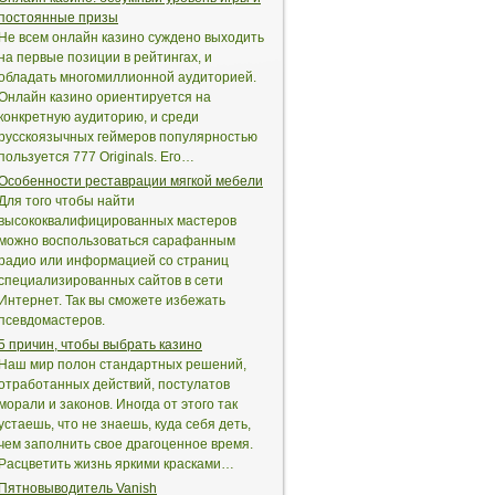
постоянные призы
Не всем онлайн казино суждено выходить
на первые позиции в рейтингах, и
обладать многомиллионной аудиторией.
Онлайн казино ориентируется на
конкретную аудиторию, и среди
русскоязычных геймеров популярностью
пользуется 777 Originals. Его…
Особенности реставрации мягкой мебели
Для того чтобы найти
высококвалифицированных мастеров
можно воспользоваться сарафанным
радио или информацией со страниц
специализированных сайтов в сети
Интернет. Так вы сможете избежать
псевдомастеров.
5 причин, чтобы выбрать казино
Наш мир полон стандартных решений,
отработанных действий, постулатов
морали и законов. Иногда от этого так
устаешь, что не знаешь, куда себя деть,
чем заполнить свое драгоценное время.
Расцветить жизнь яркими красками…
Пятновыводитель Vanish