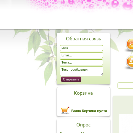
Ваша Корзина пуста