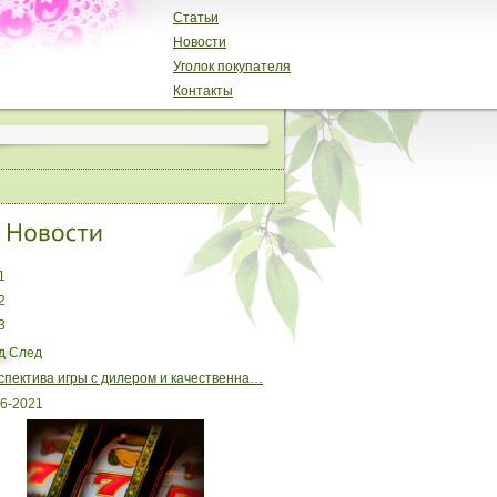
Статьи
Новости
Уголок покупателя
Контакты
1
2
3
д
След
спектива игры с дилером и качественна…
06-2021