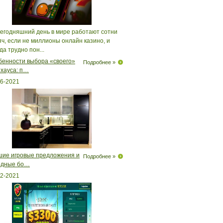
сегодняшний день в мире работают сотни
ч, если не миллионы онлайн казино, и
да трудно пон...
бенности выбора «своего»
Подробнее »
нхауса: п…
06-2021
шие игровые предложения и
Подробнее »
одные бо…
02-2021