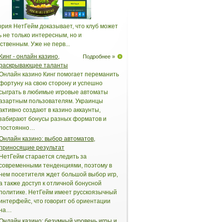
ория НетГейм доказывает, что клуб может
 не только интересным, но и
ственным. Уже не перв...
Кинг - онлайн казино,
Подробнее »
раскрывающее таланты
Онлайн казино Кинг помогает переманить
фортуну на свою сторону и успешно
сыграть в любимые игровые автоматы
азартным пользователям. Украинцы
активно создают в казино аккаунты,
забирают бонусы разных форматов и
постоянно…
Онлайн казино: выбор автоматов,
приносящие результат
НетГейм старается следить за
современными тенденциями, поэтому в
нем посетителя ждет большой выбор игр,
а также доступ к отличной бонусной
политике. НетГейм имеет русскоязычный
интерфейс, что говорит об ориентации
на…
Онлайн казино: безумный уровень игры и