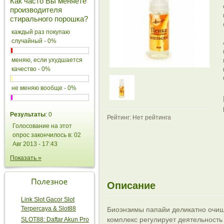
Как часто Вы меняете
производителя
стирального порошка?
каждый раз покупаю
случайный - 0%
меняю, если ухудшается
качество - 0%
не меняю вообще - 0%
Результаты
: 0
Рейтинг: Нет рейтинга
Голосование на этот
опрос закончилось в: 02
Авг 2013 - 17:43
Показать »
Описание
Link Slot Gacor Slot
Terpercaya & Slot88
Биоэнзимы папайи деликатно очи
комплекс регулирует деятельность
SLOT88: Daftar Akun Pro