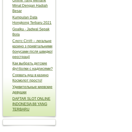
Online Yang Menarik
Minat Dengan Hadiah
Besar
Kumpulan Data
Hongkong Terbaru 2021
Goalku - Jadwal Sepak
Bola
Слотс Сіті® – легальне
казино з привітальними
бонусами після швидкої
реєстрації
Как выбрать детские
футболки с надписями?
Сорвать куш в казино
Космолот просто!
Удивительные киевские
девушки
DAFTAR SLOT ONLINE
INDONESIA 88 YANG
TERBARU