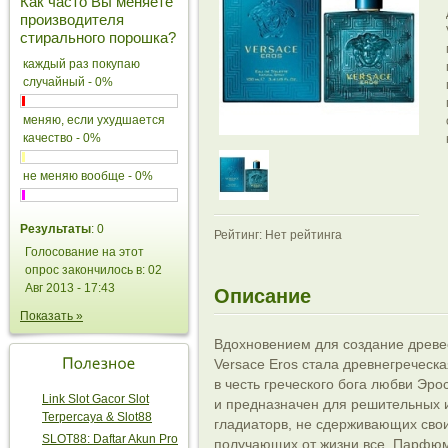
Как часто Вы меняете
производителя
стирального порошка?
каждый раз покупаю
случайный - 0%
меняю, если ухудшается
качество - 0%
не меняю вообще - 0%
Результаты
: 0
Рейтинг: Нет рейтинга
Голосование на этот
опрос закончилось в: 02
Авг 2013 - 17:43
Описание
Показать »
Вдохновением для создание древ
Versace Eros стала древнегречес
в честь греческого бога любви Эр
Link Slot Gacor Slot
и предназначен для решительных 
Terpercaya & Slot88
гладиаторв, не сдерживающих сво
SLOT88: Daftar Akun Pro
получающих от жизни все. Парфю