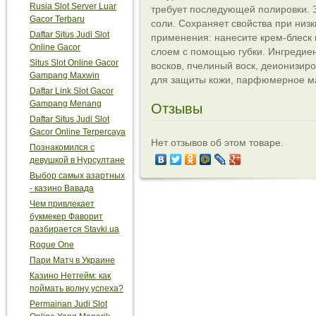
Rusia Slot Server Luar
требует последующей полировки. 
Gacor Terbaru
соли. Сохраняет свойства при низ
Daftar Situs Judi Slot
применения: нанесите крем-блеск 
Online Gacor
слоем с помощью губки. Ингредие
Situs Slot Online Gacor
восков, пчелиный воск, деионизир
Gampang Maxwin
для защиты кожи, парфюмерное мас
Daftar Link Slot Gacor
Gampang Menang
Отзывы
Daftar Situs Judi Slot
Gacor Online Terpercaya
Нет отзывов об этом товаре.
Познакомился с
девушкой в Нурсултане
Выбор самых азартных
- казино Вавада
Чем привлекает
букмекер Фаворит
разбирается Stavki.ua
Rogue One
Пари Матч в Украине
Казино Нетгейм: как
поймать волну успеха?
Permainan Judi Slot