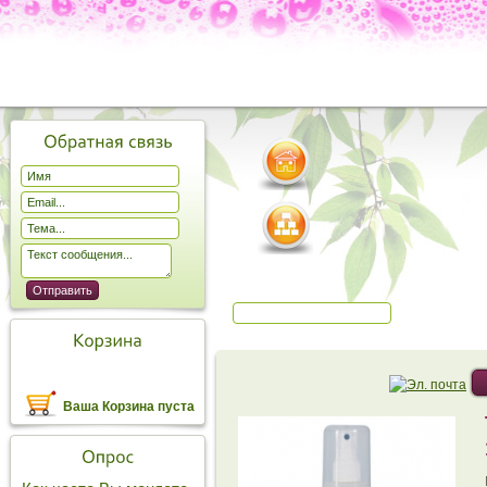
Ваша Корзина пуста