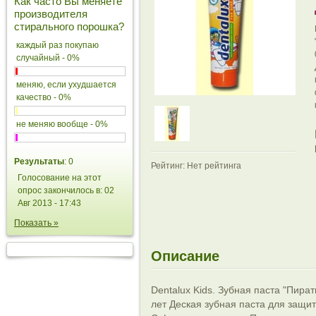
Как часто Вы меняете
производителя
стирального порошка?
каждый раз покупаю
случайный - 0%
меняю, если ухудшается
качество - 0%
не меняю вообще - 0%
Результаты
: 0
Рейтинг: Нет рейтинга
Голосование на этот
опрос закончилось в: 02
Авг 2013 - 17:43
Показать »
Описание
Dentalux Kids. Зубная паста "Пира
лет Деская зубная паста для защи