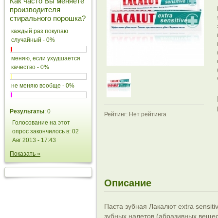
Как часто Вы меняете
производителя
стирального порошка?
каждый раз покупаю
случайный - 0%
меняю, если ухудшается
качество - 0%
не меняю вообще - 0%
Результаты
: 0
Рейтинг: Нет рейтинга
Голосование на этот
опрос закончилось в: 02
Авг 2013 - 17:43
Показать »
Описание
Паста зубная Лакалют extra sensit
зубных налетов (абразивных вещест