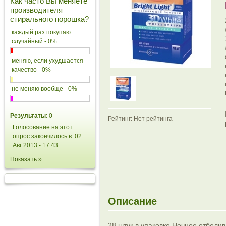
Как часто Вы меняете
производителя
стирального порошка?
каждый раз покупаю
случайный - 0%
меняю, если ухудшается
качество - 0%
не меняю вообще - 0%
Результаты
: 0
Рейтинг: Нет рейтинга
Голосование на этот
опрос закончилось в: 02
Авг 2013 - 17:43
Показать »
Описание
28 штук в упаковке Ночное отбели