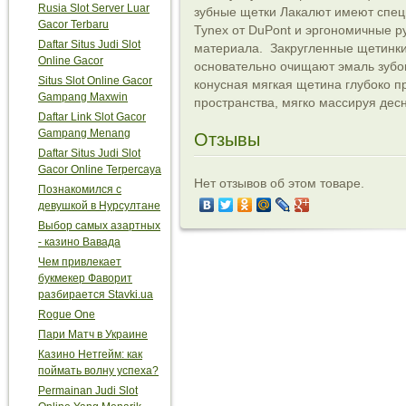
Rusia Slot Server Luar
зубные щетки Лакалют имеют спе
Gacor Terbaru
Tynex от DuPont и эргономичные р
Daftar Situs Judi Slot
материала. Закругленные щетинки
Online Gacor
основательно очищают эмаль зубо
Situs Slot Online Gacor
конусная мягкая щетина глубоко п
Gampang Maxwin
пространства, мягко массируя дес
Daftar Link Slot Gacor
Gampang Menang
Отзывы
Daftar Situs Judi Slot
Gacor Online Terpercaya
Нет отзывов об этом товаре.
Познакомился с
девушкой в Нурсултане
Выбор самых азартных
- казино Вавада
Чем привлекает
букмекер Фаворит
разбирается Stavki.ua
Rogue One
Пари Матч в Украине
Казино Нетгейм: как
поймать волну успеха?
Permainan Judi Slot