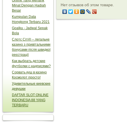
Online Yang Menarik
Нет отзывов об этом товаре.
Minat Dengan Hadiah
Besar
Kumpulan Data
Hongkong Terbaru 2021
Goalku - Jadwal Sepak
Bola
Слотс Сіті® – легальне
казино з привітальними
бонусами після швидкої
реєстрації
Как выбрать детские
футболки с надписями?
Сорвать куш в казино
Космолот просто!
Удивительные киевские
девушки
DAFTAR SLOT ONLINE
INDONESIA 88 YANG
TERBARU