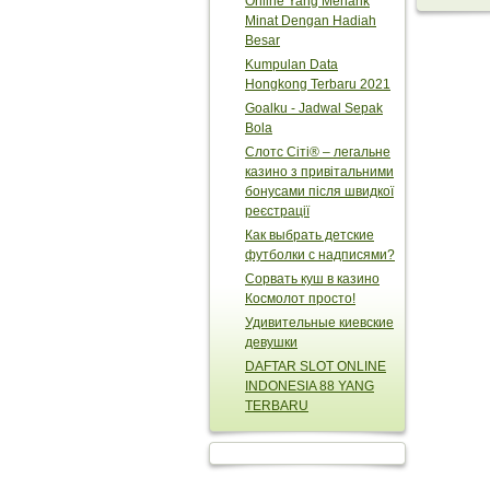
Online Yang Menarik
Minat Dengan Hadiah
Besar
Kumpulan Data
Hongkong Terbaru 2021
Goalku - Jadwal Sepak
Bola
Слотс Сіті® – легальне
казино з привітальними
бонусами після швидкої
реєстрації
Как выбрать детские
футболки с надписями?
Сорвать куш в казино
Космолот просто!
Удивительные киевские
девушки
DAFTAR SLOT ONLINE
INDONESIA 88 YANG
TERBARU