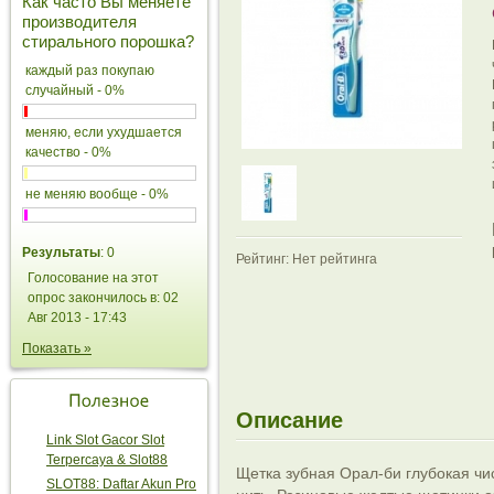
Как часто Вы меняете
производителя
стирального порошка?
каждый раз покупаю
случайный - 0%
меняю, если ухудшается
качество - 0%
не меняю вообще - 0%
Результаты
: 0
Рейтинг: Нет рейтинга
Голосование на этот
опрос закончилось в: 02
Авг 2013 - 17:43
Показать »
Описание
Link Slot Gacor Slot
Terpercaya & Slot88
Щетка зубная Орал-би глубокая чи
SLOT88: Daftar Akun Pro