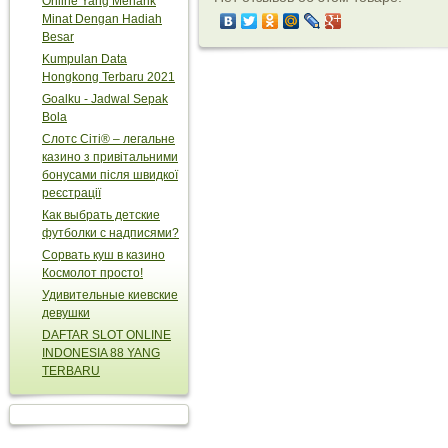
Online Yang Menarik
Minat Dengan Hadiah
Besar
Kumpulan Data
Hongkong Terbaru 2021
Goalku - Jadwal Sepak
Bola
Слотс Сіті® – легальне
казино з привітальними
бонусами після швидкої
реєстрації
Как выбрать детские
футболки с надписями?
Сорвать куш в казино
Космолот просто!
Удивительные киевские
девушки
DAFTAR SLOT ONLINE
INDONESIA 88 YANG
TERBARU