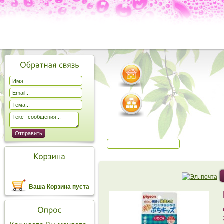
Ваша Корзина пуста