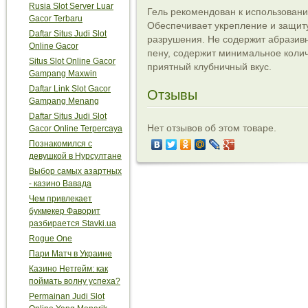
Rusia Slot Server Luar
Гель рекомендован к использованию
Gacor Terbaru
Обеспечивает укрепление и защит
Daftar Situs Judi Slot
разрушения. Не содержит абразивн
Online Gacor
пену, содержит минимальное колич
Situs Slot Online Gacor
приятный клубничный вкус.
Gampang Maxwin
Daftar Link Slot Gacor
Отзывы
Gampang Menang
Daftar Situs Judi Slot
Нет отзывов об этом товаре.
Gacor Online Terpercaya
Познакомился с
девушкой в Нурсултане
Выбор самых азартных
- казино Вавада
Чем привлекает
букмекер Фаворит
разбирается Stavki.ua
Rogue One
Пари Матч в Украине
Казино Нетгейм: как
поймать волну успеха?
Permainan Judi Slot