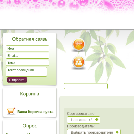
Ваша Корзина пуста
Сортировать по
Название +/-
Производитель:
Выбрать производителя