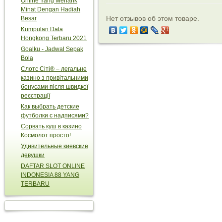
Online Yang Menarik
Minat Dengan Hadiah
Нет отзывов об этом товаре.
Besar
Kumpulan Data
Hongkong Terbaru 2021
Goalku - Jadwal Sepak
Bola
Слотс Сіті® – легальне
казино з привітальними
бонусами після швидкої
реєстрації
Как выбрать детские
футболки с надписями?
Сорвать куш в казино
Космолот просто!
Удивительные киевские
девушки
DAFTAR SLOT ONLINE
INDONESIA 88 YANG
TERBARU