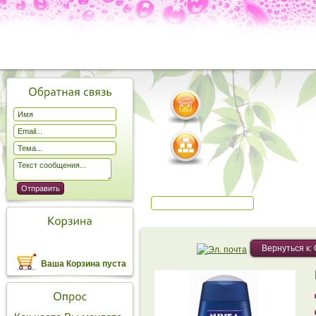
Вернуться к:
Ваша Корзина пуста